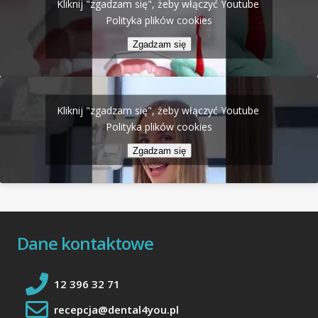
Kliknij "zgadzam się", żeby włączyć Youtube
Polityka plików cookies
Zgadzam się
Kliknij "zgadzam się", żeby włączyć Youtube
Polityka plików cookies
Zgadzam się
Dane kontaktowe
12 396 32 71
recepcja@dental4you.pl