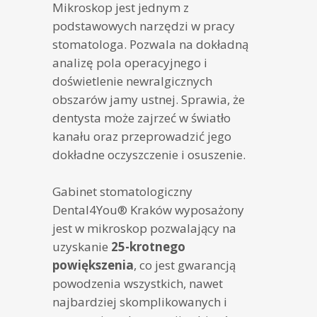
Mikroskop jest jednym z
podstawowych narzędzi w pracy
stomatologa. Pozwala na dokładną
analizę pola operacyjnego i
doświetlenie newralgicznych
obszarów jamy ustnej. Sprawia, że
dentysta może zajrzeć w światło
kanału oraz przeprowadzić jego
dokładne oczyszczenie i osuszenie.
Gabinet stomatologiczny
Dental4You® Kraków wyposażony
jest w mikroskop pozwalający na
uzyskanie
25-krotnego
powiększenia
, co jest gwarancją
powodzenia wszystkich, nawet
najbardziej skomplikowanych i