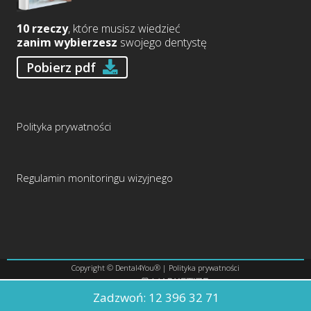
10 rzeczy
, które musisz wiedzieć
zanim wybierzesz
swojego dentystę
Pobierz pdf
Polityka prywatności
Regulamin monitoringu wizyjnego
Copyright © Dental4You® |
Polityka prywatności
Realizacja:
Zadzwoń:
12 396 32 71