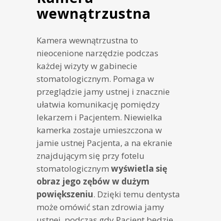
wewnątrzustna
Kamera wewnątrzustna to
nieocenione narzędzie podczas
każdej wizyty w gabinecie
stomatologicznym. Pomaga w
przeglądzie jamy ustnej i znacznie
ułatwia komunikację pomiędzy
lekarzem i Pacjentem. Niewielka
kamerka zostaje umieszczona w
jamie ustnej Pacjenta, a na ekranie
znajdującym się przy fotelu
stomatologicznym
wyświetla się
obraz jego zębów w dużym
powiększeniu
. Dzięki temu dentysta
może omówić stan zdrowia jamy
ustnej, podczas gdy Pacjent będzie