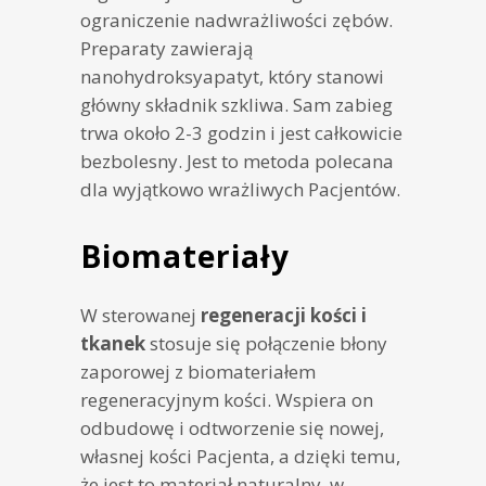
ograniczenie nadwrażliwości zębów.
Preparaty zawierają
nanohydroksyapatyt, który stanowi
główny składnik szkliwa. Sam zabieg
trwa około 2-3 godzin i jest całkowicie
bezbolesny. Jest to metoda polecana
dla wyjątkowo wrażliwych Pacjentów.
Biomateriały
W sterowanej
regeneracji kości i
tkanek
stosuje się połączenie błony
zaporowej z biomateriałem
regeneracyjnym kości. Wspiera on
odbudowę i odtworzenie się nowej,
własnej kości Pacjenta, a dzięki temu,
że jest to materiał naturalny, w