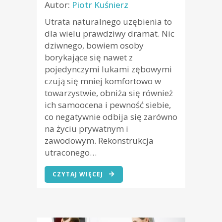
Autor:
Piotr Kuśnierz
Utrata naturalnego uzębienia to
dla wielu prawdziwy dramat. Nic
dziwnego, bowiem osoby
borykające się nawet z
pojedynczymi lukami zębowymi
czują się mniej komfortowo w
towarzystwie, obniża się również
ich samoocena i pewność siebie,
co negatywnie odbija się zarówno
na życiu prywatnym i
zawodowym. Rekonstrukcja
utraconego…
CZYTAJ WIĘCEJ