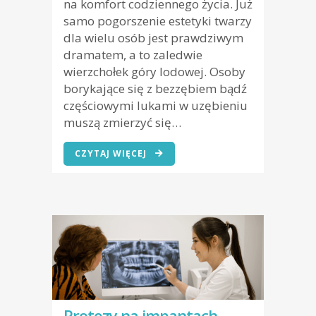
na komfort codziennego życia. Już
samo pogorszenie estetyki twarzy
dla wielu osób jest prawdziwym
dramatem, a to zaledwie
wierzchołek góry lodowej. Osoby
borykające się z bezzębiem bądź
częściowymi lukami w uzębieniu
muszą zmierzyć się…
CZYTAJ WIĘCEJ
Protezy na impantach