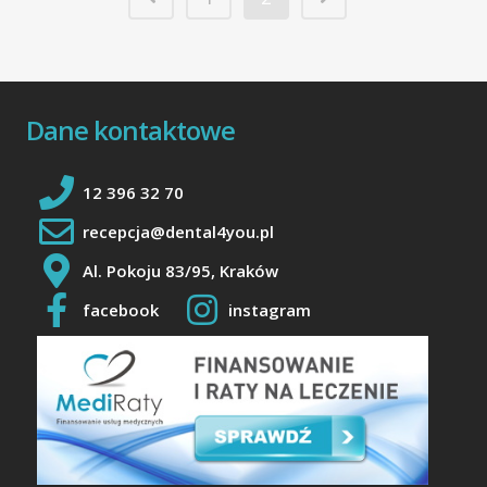
Dane kontaktowe
12 396 32 70
recepcja@dental4you.pl
Al. Pokoju 83/95, Kraków
facebook
instagram