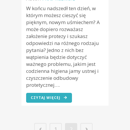
W końcu nadszedł ten dzień, w
którym możesz cieszyć się
pięknym, nowym uśmiechem? A
może dopiero rozważasz
założenie protezy i szukasz
odpowiedzi na różnego rodzaju
pytania? Jedno z nich bez
wątpienia będzie dotyczyć
ważnego problemu, jakim jest
codzienna higiena jamy ustnej i
czyszczenie odbudowy
protetycznej….
CZYTAJ WIĘCEJ
1
2