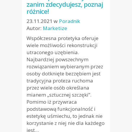
zanim zdecydujesz, poznaj
różnice!
23.11.2021
w
Poradnik
Autor:
Marketize
Współczesna protetyka oferuje
wiele możliwości rekonstrukcji
utraconego uzębienia.
Najbardziej powszechnym
rozwiązaniem wybieranym przez
osoby dotknięte bezzębiem jest
tradycyjna proteza ruchoma
przez wiele osób określana
mianem „sztucznej szczęki”.
Pomimo iż przywraca
podstawową funkcjonalność i
estetykę uśmiechu, to jednak nie
korzystanie z niej nie dla każdego
jest…