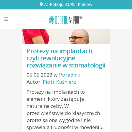
Al. Pokoju 83/95, Kraków
Protezy na implantach,
czyli rewolucyjne
rozwiązanie w stomatologii
05.05.2023
w
Poradnik
Autor:
Piotr Kuśnierz
Protezy na implantach to
element, który zastępuje
naturalne zęby. W
przeciwieństwie do klasycznych
protez są one wygodne i nie
sprawiają trudności w mówieniu.