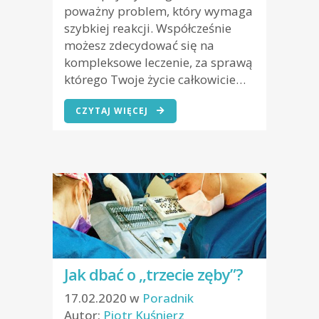
poważny problem, który wymaga
szybkiej reakcji. Współcześnie
możesz zdecydować się na
kompleksowe leczenie, za sprawą
którego Twoje życie całkowicie…
CZYTAJ WIĘCEJ
Jak dbać o ,,trzecie zęby”?
17.02.2020
w
Poradnik
Autor:
Piotr Kuśnierz