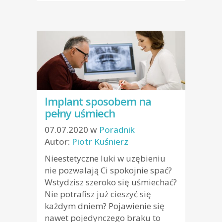
Implant sposobem na
pełny uśmiech
07.07.2020
w
Poradnik
Autor:
Piotr Kuśnierz
Nieestetyczne luki w uzębieniu
nie pozwalają Ci spokojnie spać?
Wstydzisz szeroko się uśmiechać?
Nie potrafisz już cieszyć się
każdym dniem? Pojawienie się
nawet pojedynczego braku to